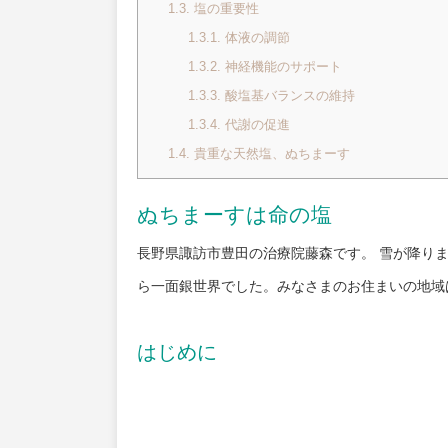
1.3.
塩の重要性
1.3.1.
体液の調節
1.3.2.
神経機能のサポート
1.3.3.
酸塩基バランスの維持
1.3.4.
代謝の促進
1.4.
貴重な天然塩、ぬちまーす
ぬちまーすは命の塩
長野県諏訪市豊田の治療院藤森です。 雪が降り
ら一面銀世界でした。みなさまのお住まいの地域
はじめに