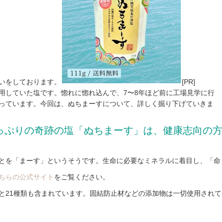
いをしております。
[PR]
用していた塩です。惚れに惚れ込んで、7〜8年ほど前に工場見学に行
っています。今回は、ぬちまーすについて、詳しく掘り下げていきま
っぷりの奇跡の塩「ぬちまーす」は、健康志向の
とを「まーす」というそうです。生命に必要なミネラルに着目し、「命
ちらの公式サイト
をご覧ください。
んと21種類も含まれています。固結防止材などの添加物は一切使用されて