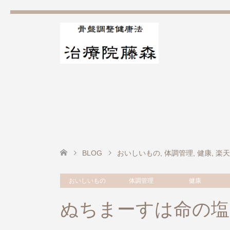
BLOG
おいしいもの
,
体調管理
,
健康
,
楽天
おいしいもの
体調管理
健康
ぬちまーすは命の塩