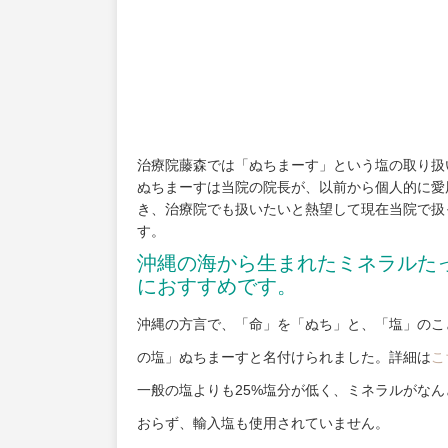
治療院藤森では「ぬちまーす」という塩の取り扱
ぬちまーすは当院の院長が、以前から個人的に愛
き、治療院でも扱いたいと熱望して現在当院で扱
す。
沖縄の海から生まれたミネラルた
におすすめです。
沖縄の方言で、「命」を「ぬち」と、「塩」のこ
の塩」ぬちまーすと名付けられました。詳細は
こ
一般の塩よりも25%塩分が低く、ミネラルがな
おらず、輸入塩も使用されていません。