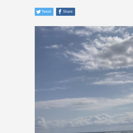
Tweet
Share