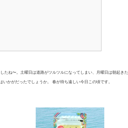
ましたね〜。土曜日は道路がツルツルになってしまい、月曜日は朝起き
はいかがだったでしょうか。 春が待ち遠しい今日この頃です。