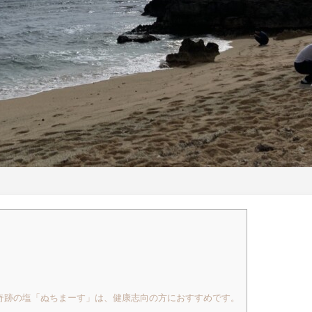
奇跡の塩「ぬちまーす」は、健康志向の方におすすめです。