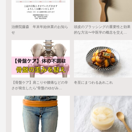
治療院藤森 年末年始休業のお知ら
頭皮のブラッシングの重要性と効果
せ
的な方法〜中医学の概念を交え…
【骨盤ケア】肩こりや腰痛などの辛
冬至にまつわるあれこれ
さが発生したら“骨盤のゆがみ…