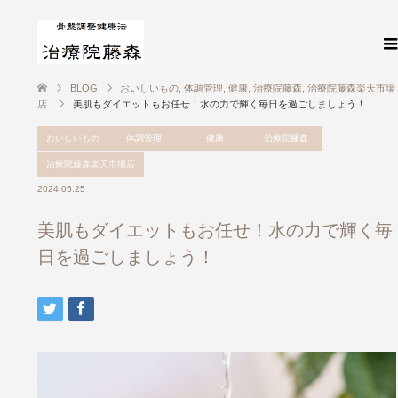
BLOG
おいしいもの
,
体調管理
,
健康
,
治療院藤森
,
治療院藤森楽天市場
店
美肌もダイエットもお任せ！水の力で輝く毎日を過ごしましょう！
おいしいもの
体調管理
健康
治療院藤森
治療院藤森楽天市場店
2024.05.25
美肌もダイエットもお任せ！水の力で輝く毎
日を過ごしましょう！