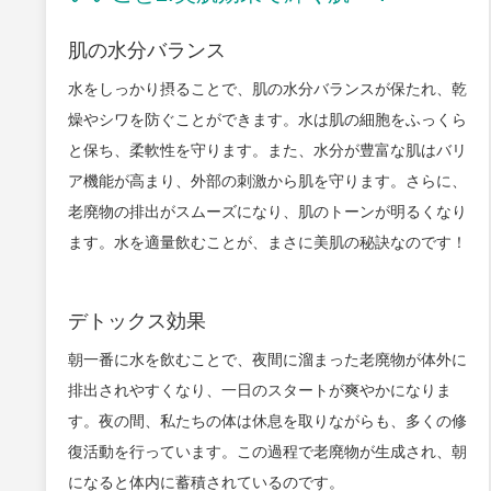
肌の水分バランス
水をしっかり摂ることで、肌の水分バランスが保たれ、乾
燥やシワを防ぐことができます。水は肌の細胞をふっくら
と保ち、柔軟性を守ります。また、水分が豊富な肌はバリ
ア機能が高まり、外部の刺激から肌を守ります。さらに、
老廃物の排出がスムーズになり、肌のトーンが明るくなり
ます。水を適量飲むことが、まさに美肌の秘訣なのです！
デトックス効果
朝一番に水を飲むことで、夜間に溜まった老廃物が体外に
排出されやすくなり、一日のスタートが爽やかになりま
す。夜の間、私たちの体は休息を取りながらも、多くの修
復活動を行っています。この過程で老廃物が生成され、朝
になると体内に蓄積されているのです。