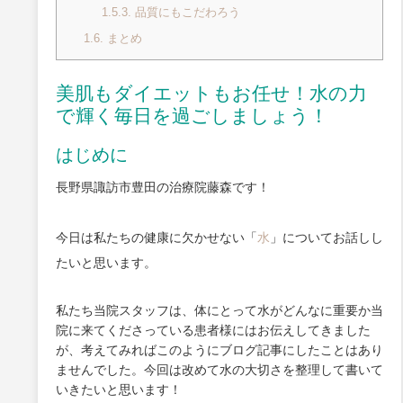
1.5.3.
品質にもこだわろう
1.6.
まとめ
美肌もダイエットもお任せ！水の力
で輝く毎日を過ごしましょう！
はじめに
長野県諏訪市豊田の治療院藤森です！
今日は私たちの健康に欠かせない「
水
」についてお話しし
たいと思います。
私たち当院スタッフは、体にとって水がどんなに重要か当
院に来てくださっている患者様にはお伝えしてきました
が、考えてみればこのようにブログ記事にしたことはあり
ませんでした。今回は改めて水の大切さを整理して書いて
いきたいと思います！