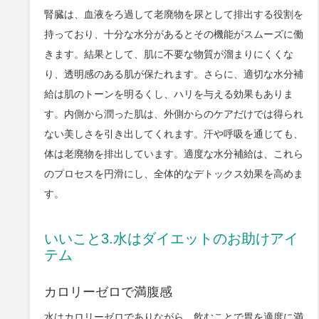
腎臓は、血液をろ過して老廃物を尿として排出する役割を
持っており、十分な水分があるとその機能がスムーズに働
きます。結果として、肌に不要な物質が溜まりにくくな
り、透明感のある肌が保たれます。さらに、適切な水分補
給は肌のトーンを明るくし、ハリを与える効果もありま
す。内側から潤った肌は、外側からのケアだけでは得られ
ない美しさを引き出してくれます。汗や呼吸を通じても、
体は老廃物を排出しています。適度な水分補給は、これら
のプロセスを円滑にし、全体的なデトックス効果を高めま
す。
いいこと3.水はダイエットのお助けアイ
テム
カロリーゼロで満腹感
水はカロリーゼロでありながら、飲むことで胃を適度に満