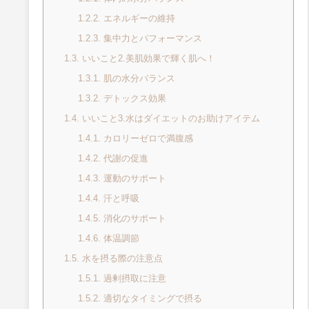
1.2.2.
エネルギーの維持
1.2.3.
集中力とパフォーマンス
1.3.
いいこと2.美肌効果で輝く肌へ！
1.3.1.
肌の水分バランス
1.3.2.
デトックス効果
1.4.
いいこと3.水はダイエットのお助けアイテム
1.4.1.
カロリーゼロで満腹感
1.4.2.
代謝の促進
1.4.3.
運動のサポート
1.4.4.
汗と呼吸
1.4.5.
消化のサポート
1.4.6.
体温調節
1.5.
水を摂る際の注意点
1.5.1.
過剰摂取に注意
1.5.2.
適切なタイミングで摂る