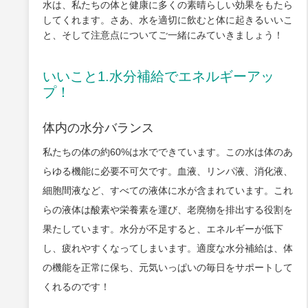
水は、私たちの体と健康に多くの素晴らしい効果をもたら
してくれます。さあ、水を適切に飲むと体に起きるいいこ
と、そして注意点についてご一緒にみていきましょう！
いいこと1.水分補給でエネルギーアッ
プ！
体内の水分バランス
私たちの体の約60%は水でできています。この水は体のあ
らゆる機能に必要不可欠です。血液、リンパ液、消化液、
細胞間液など、すべての液体に水が含まれています。これ
らの液体は酸素や栄養素を運び、老廃物を排出する役割を
果たしています。水分が不足すると、エネルギーが低下
し、疲れやすくなってしまいます。適度な水分補給は、体
の機能を正常に保ち、元気いっぱいの毎日をサポートして
くれるのです！