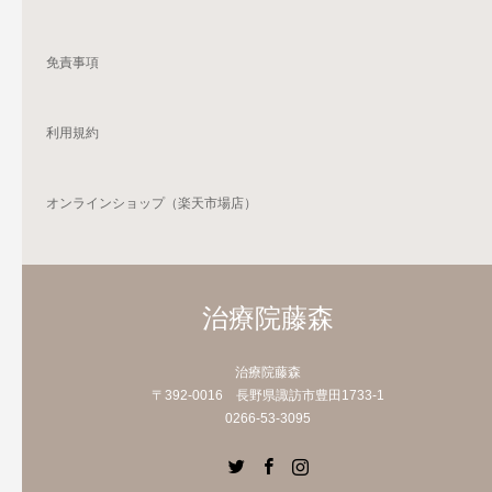
免責事項
利用規約
オンラインショップ（楽天市場店）
治療院藤森
治療院藤森
〒392-0016 長野県諏訪市豊田1733-1
0266-53-3095
Twitter
Facebook
Instagram