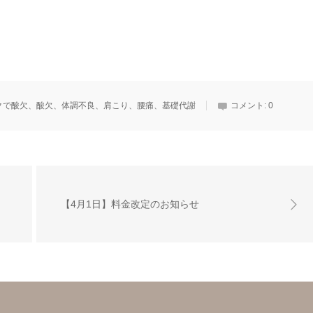
クで酸欠、酸欠、体調不良、肩こり、腰痛、基礎代謝
コメント:
0
【4月1日】料金改定のお知らせ