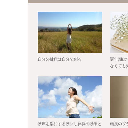
自分の健康は自分で創る
更年期は
なくても
腰痛を楽にする腰回し体操の効果と
頭皮のブ