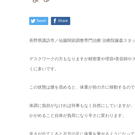
Tweet
Share
長野県諏訪市／仙腸関節調整専門治療 治療院藤森スタ
デスクワークの方もなりますが精密業や理容•美容師や
くに多いです。
この状態は腰を屈めると、体重が前の方に移動するので
体調に負担がなければ何事もなく自然にしていますが、
かがめること自体が負荷になり辛さに変わります。
辛さが出てくると片方の足に体重を乗せるようになって