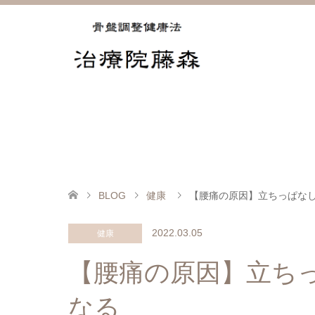
BLOG
健康
【腰痛の原因】立ちっぱな
2022.03.05
健康
【腰痛の原因】立ち
なる