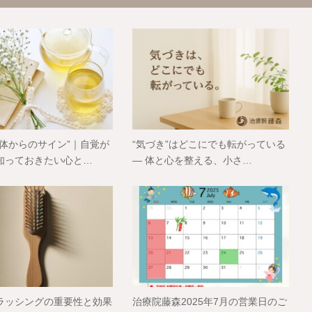
“体からのサイン”｜自覚が
“気づき”はどこにでも転がっている
知っておきたい心と…
— 体と心を整える、小さ…
ラッシングの重要性と効果
治療院藤森2025年7月の営業日のご