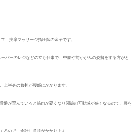
ッフ 按摩マッサージ指圧師の金子です。
スーパーのレジなどの立ち仕事で、中腰や前かがみの姿勢をする方がと
、上半身の負担が腰部にかかります。
骨盤が歪んでいると筋肉が硬くなり関節の可動域が狭くなるので、腰を
くるので、余計に負担がかかります。