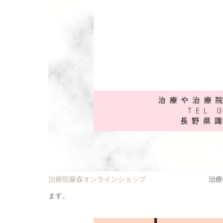
治療院藤森オンラインショップ
治療院藤森の腰用
ます。