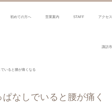
初めての方へ
営業案内
STAFF
アクセ
諏訪
しでいると腰が痛くなる
っぱなしでいると腰が痛く