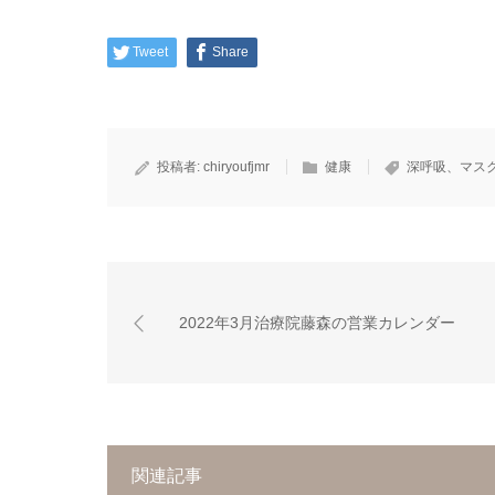
Tweet
Share
投稿者:
chiryoufjmr
健康
深呼吸、マス
2022年3月治療院藤森の営業カレンダー
関連記事