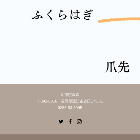
治療院藤森
〒392-0016 長野県諏訪市豊田1733-1
0266-53-3095
Twitter
Facebook
Instagram