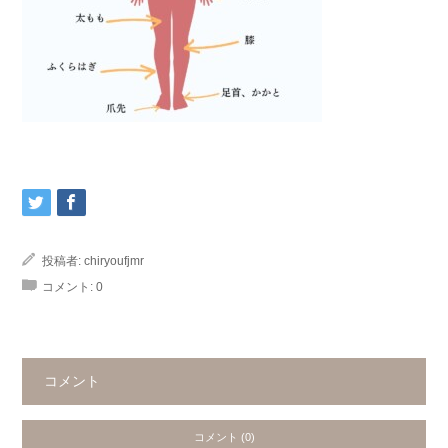
投稿者:
chiryoufjmr
コメント:
0
コメント
コメント (0)