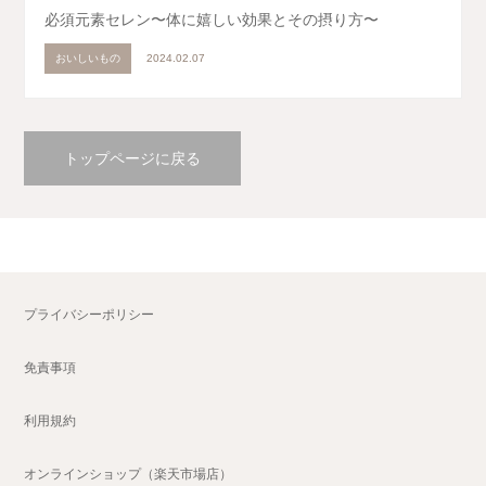
必須元素セレン〜体に嬉しい効果とその摂り方〜
おいしいもの
2024.02.07
トップページに戻る
プライバシーポリシー
免責事項
利用規約
オンラインショップ（楽天市場店）