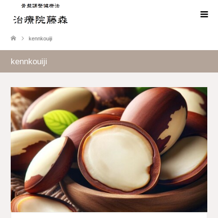
kennkouiji
kennkouiji