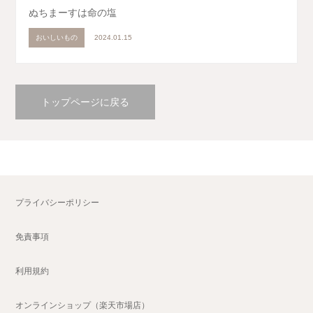
ぬちまーすは命の塩
おいしいもの
2024.01.15
トップページに戻る
プライバシーポリシー
免責事項
利用規約
オンラインショップ（楽天市場店）