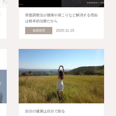
が
骨盤調整法が腰痛や肩こりなど解消する理由
は根本的治療だから
2020.11.15
体調管理
自分の健康は自分で創る