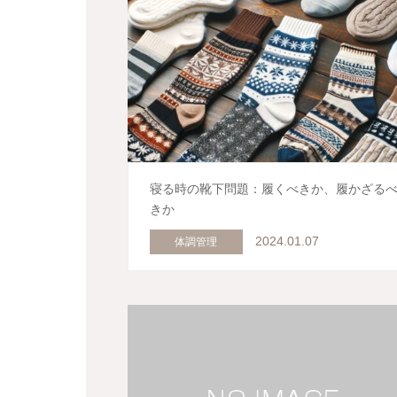
寝る時の靴下問題：履くべきか、履かざる
きか
2024.01.07
体調管理