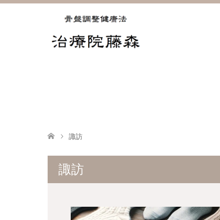
諏訪
諏訪