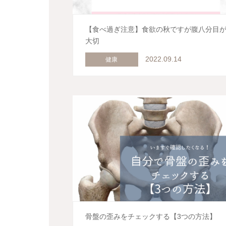
【食べ過ぎ注意】食欲の秋ですが腹八分目
大切
2022.09.14
健康
骨盤の歪みをチェックする【3つの方法】