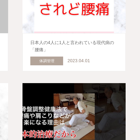
日本人の4人に1人と言われている現代病の
「腰痛」
2023.04.01
体調管理