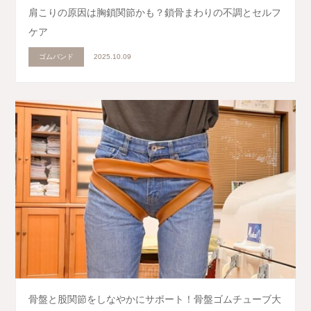
肩こりの原因は胸鎖関節かも？鎖骨まわりの不調とセルフ
ケア
ゴムバンド
2025.10.09
骨盤と股関節をしなやかにサポート！骨盤ゴムチューブ大