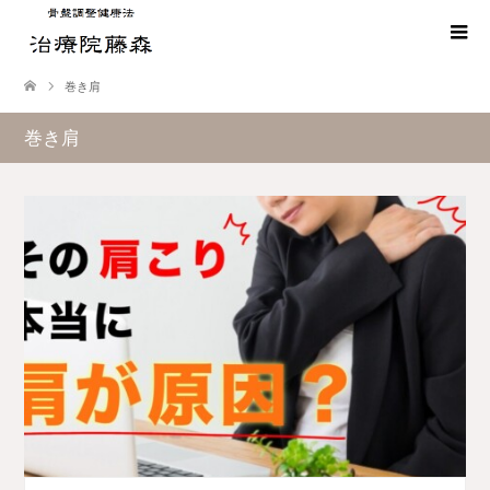
巻き肩
巻き肩