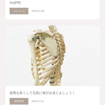
3m[PR]
ゴムバンド
2024.01.06
姿勢を良くして元気に毎日を送りましょう！
体調管理
2023.12.21