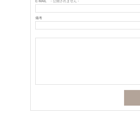
E-MAIL
- 公開されません -
備考