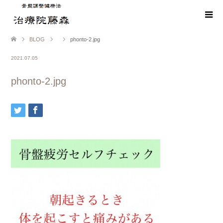
BLOG
phonto-2.jpg
2021.07.05
phonto-2.jpg