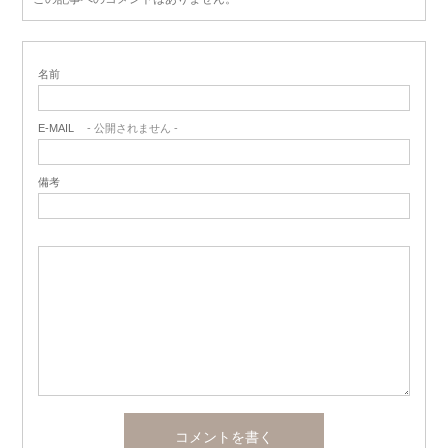
名前
E-MAIL
- 公開されません -
備考