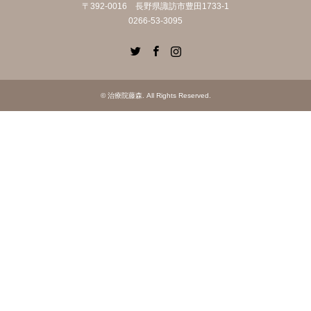
〒392-0016 長野県諏訪市豊田1733-1
0266-53-3095
Twitter
Facebook
Instagram
©
治療院藤森
. All Rights Reserved.