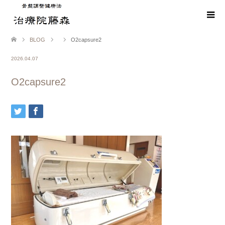
BLOG
O2capsure2
2026.04.07
O2capsure2