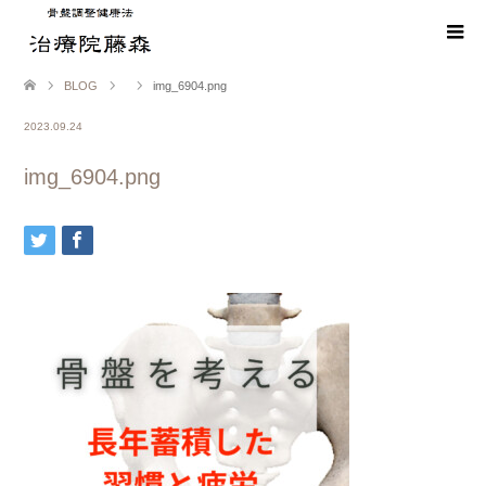
BLOG
img_6904.png
2023.09.24
img_6904.png