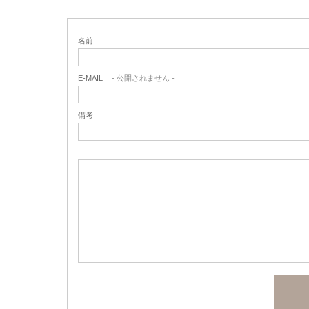
名前
E-MAIL
- 公開されません -
備考