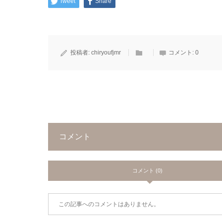
Tweet
Share
投稿者:
chiryoufjmr
コメント:
0
コメント
コメント (0)
この記事へのコメントはありません。