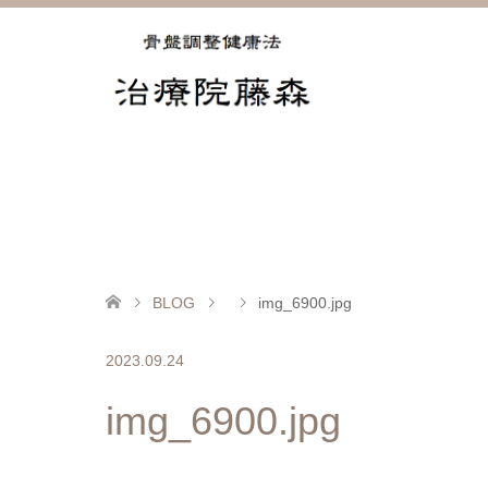
BLOG
img_6900.jpg
2023.09.24
img_6900.jpg