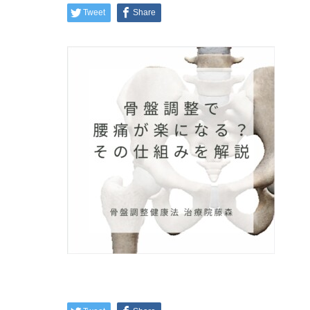
Tweet
Share