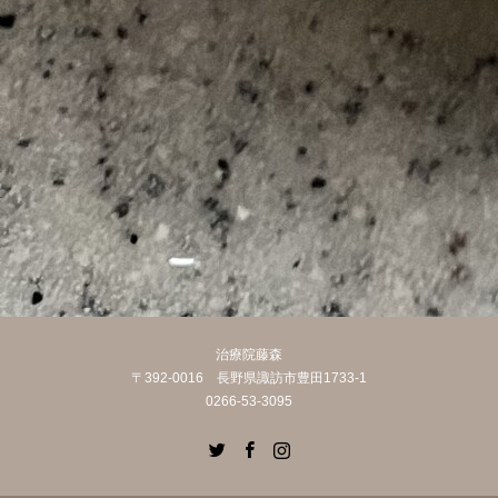
治療院藤森
〒392-0016 長野県諏訪市豊田1733-1
0266-53-3095
Twitter
Facebook
Instagram