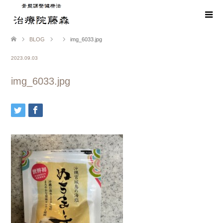
BLOG
img_6033.jpg
2023.09.03
img_6033.jpg