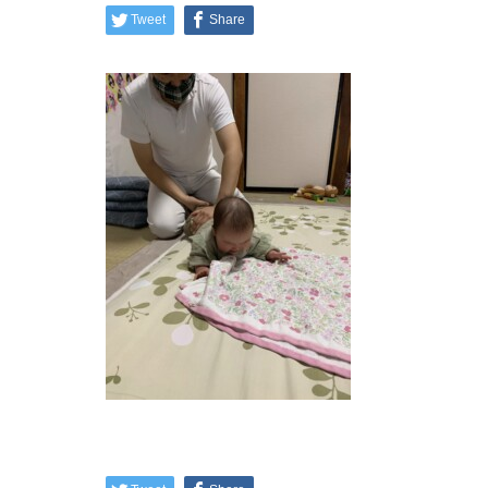
Tweet
Share