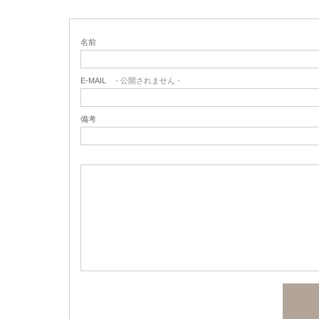
名前
E-MAIL
- 公開されません -
備考