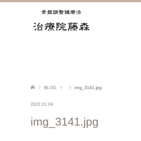
BLOG
img_3141.jpg
2022.01.04
img_3141.jpg