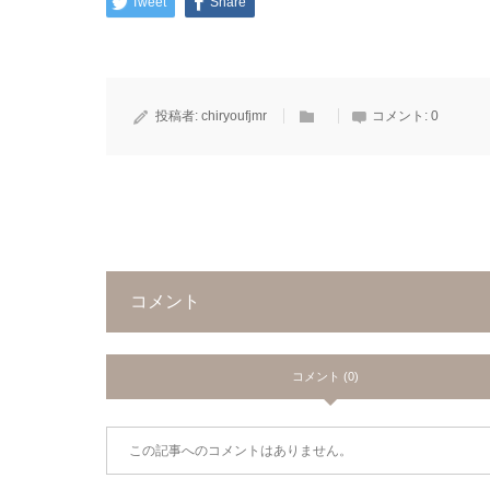
Tweet
Share
投稿者:
chiryoufjmr
コメント:
0
コメント
コメント (0)
この記事へのコメントはありません。