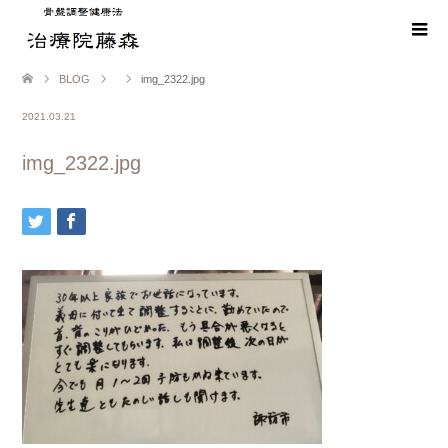
BLOG
img_2322.jpg
2021.03.21
img_2322.jpg