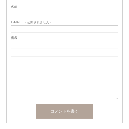
名前
E-MAIL
- 公開されません -
備考