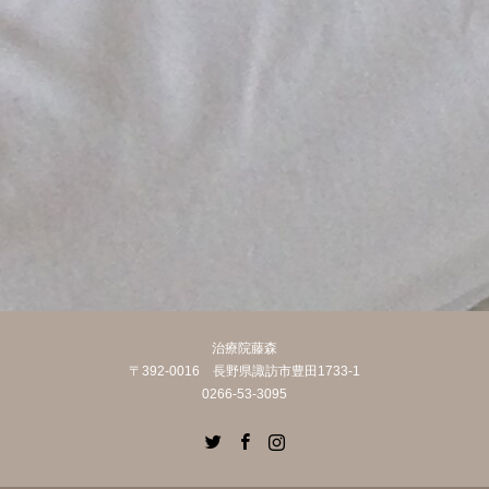
治療院藤森
〒392-0016 長野県諏訪市豊田1733-1
0266-53-3095
Twitter
Facebook
Instagram