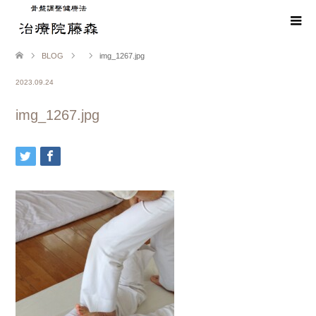
BLOG
img_1267.jpg
2023.09.24
img_1267.jpg