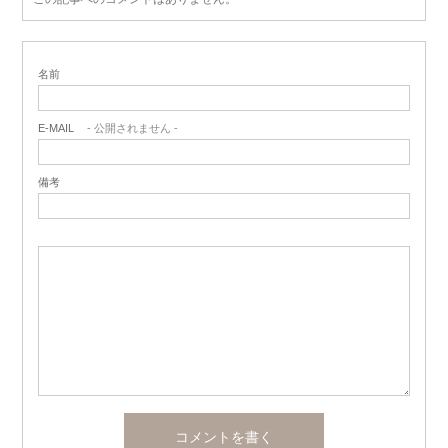
名前
E-MAIL
- 公開されません -
備考