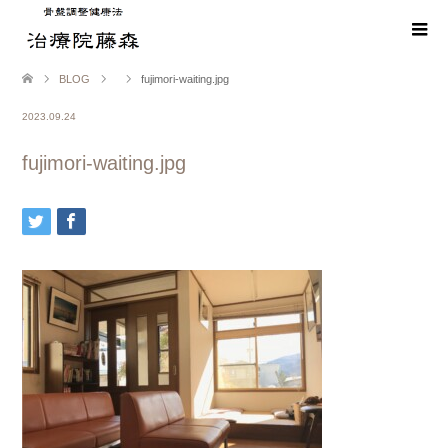
BLOG
fujimori-waiting.jpg
2023.09.24
fujimori-waiting.jpg