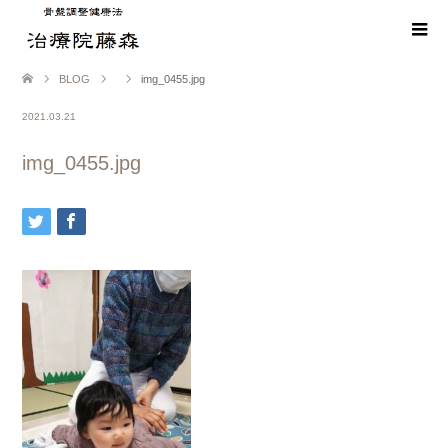
BLOG
img_0455.jpg
2021.03.21
img_0455.jpg