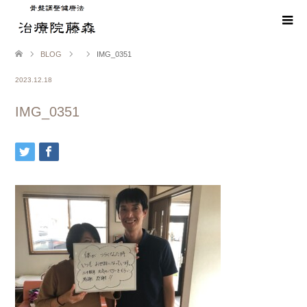
BLOG
IMG_0351
2023.12.18
IMG_0351