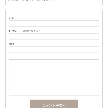
名前
E-MAIL
- 公開されません -
備考