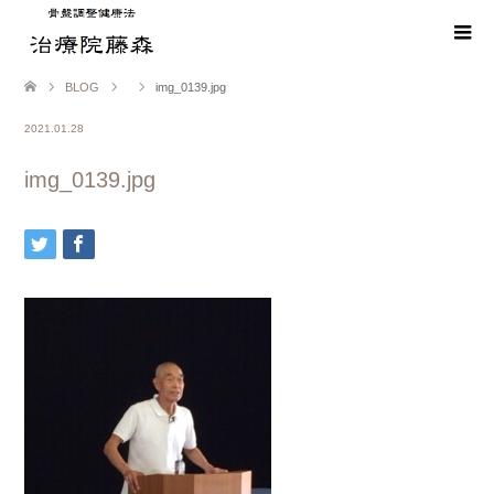
BLOG
img_0139.jpg
2021.01.28
img_0139.jpg