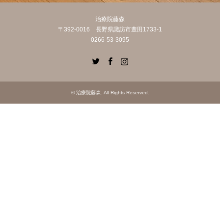
治療院藤森
〒392-0016 長野県諏訪市豊田1733-1
0266-53-3095
Twitter
Facebook
Instagram
©
治療院藤森
. All Rights Reserved.