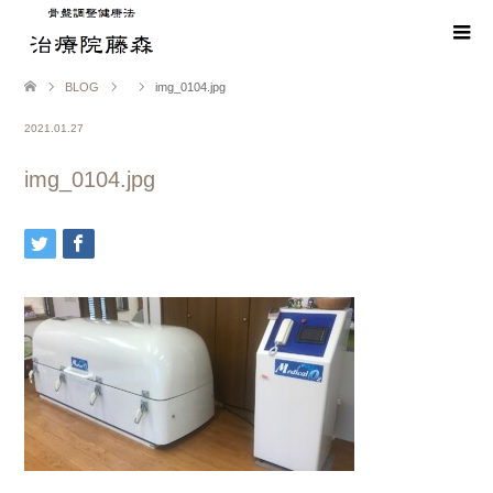
BLOG
img_0104.jpg
2021.01.27
img_0104.jpg