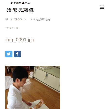
BLOG
img_0091.jpg
2021.01.28
img_0091.jpg