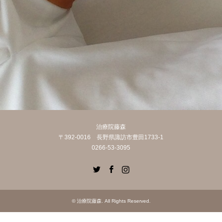
治療院藤森
〒392-0016 長野県諏訪市豊田1733-1
0266-53-3095
Twitter
Facebook
Instagram
©
治療院藤森
. All Rights Reserved.