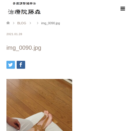
BLOG
img_0090.jpg
2021.01.28
img_0090.jpg