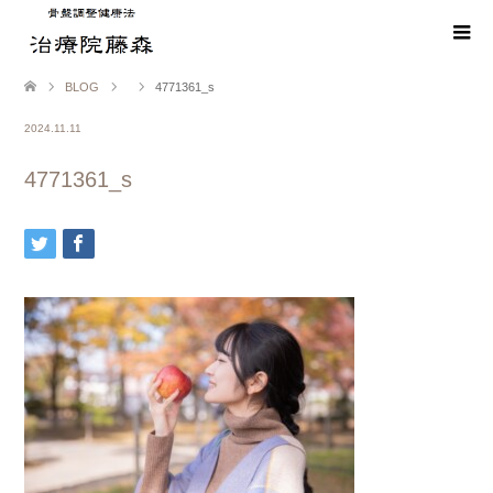
BLOG
4771361_s
2024.11.11
4771361_s