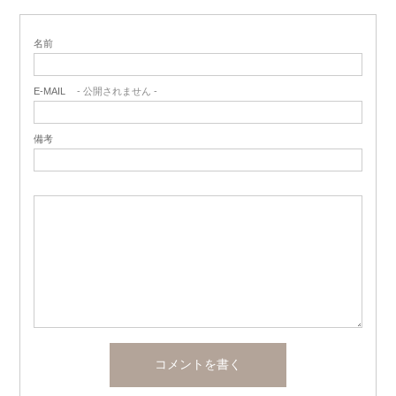
名前
E-MAIL
- 公開されません -
備考