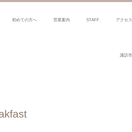
初めての方へ
営業案内
STAFF
アクセ
諏訪
akfast