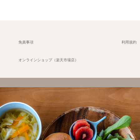
免責事項
利用規約
オンラインショップ（楽天市場店）