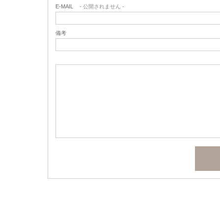
E-MAIL
- 公開されません -
備考