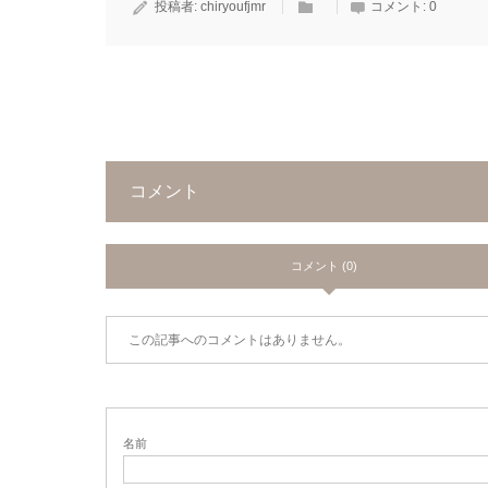
投稿者:
chiryoufjmr
コメント:
0
コメント
コメント (0)
この記事へのコメントはありません。
名前