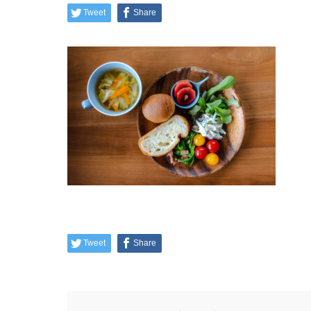
Tweet
Share
Tweet
Share