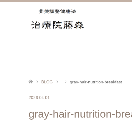
BLOG
gray-hair-nutrition-breakfast
2026.04.01
gray-hair-nutrition-bre