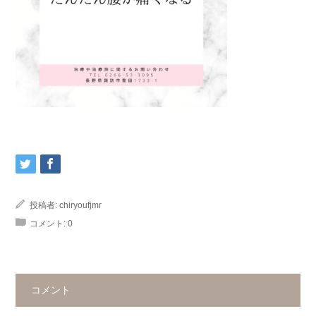
投稿者:
chiryoufjmr
コメント:
0
コメント