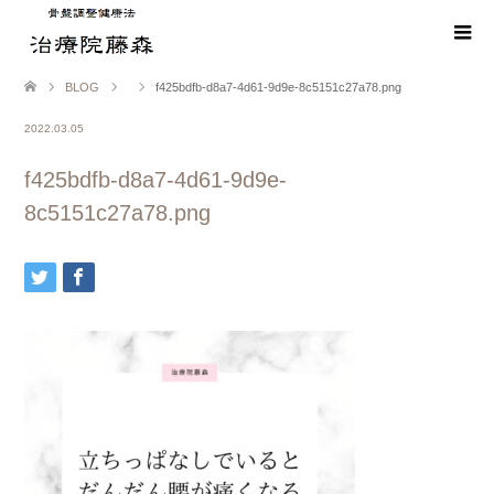
BLOG
f425bdfb-d8a7-4d61-9d9e-8c5151c27a78.png
2022.03.05
f425bdfb-d8a7-4d61-9d9e-
8c5151c27a78.png