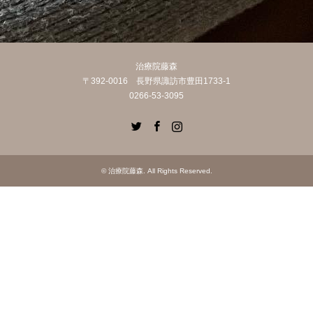
治療院藤森
〒392-0016 長野県諏訪市豊田1733-1
0266-53-3095
Twitter
Facebook
Instagram
©
治療院藤森
. All Rights Reserved.