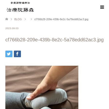
BLOG
cf766b28-209e-439b-8e2c-5a78edd62ac3.jpg
2023.09.03
cf766b28-209e-439b-8e2c-5a78edd62ac3.jpg