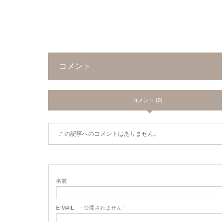
コメント
コメント (0)
この記事へのコメントはありません。
名前
E-MAIL
- 公開されません -