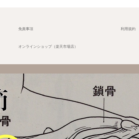
免責事項
利用規約
オンラインショップ（楽天市場店）