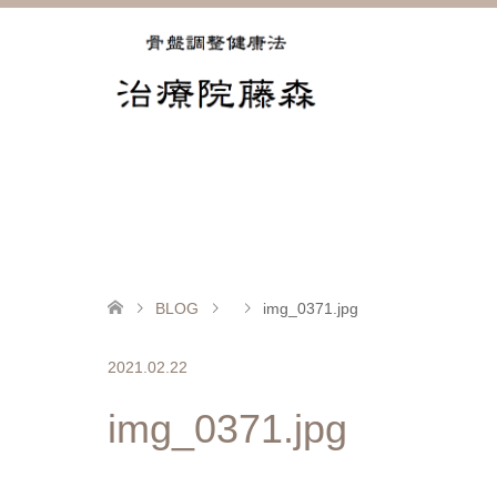
BLOG
img_0371.jpg
2021.02.22
img_0371.jpg