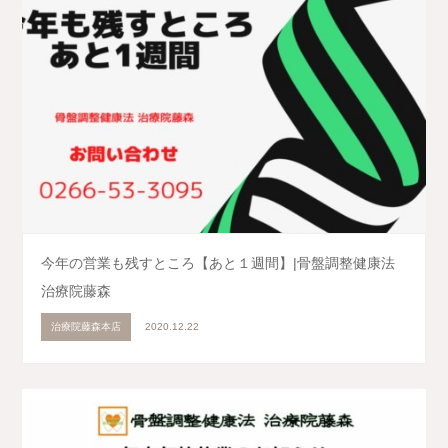
今年の営業も残すところ【あと１週間】|骨盤調整健康法
治療院藤森
治療院藤森本店
2020.12.22