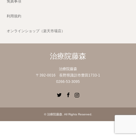
免責事項
利用規約
オンラインショップ（楽天市場店）
治療院藤森
治療院藤森
〒392-0016 長野県諏訪市豊田1733-1
0266-53-3095
Twitter
Facebook
Instagram
©
治療院藤森
. All Rights Reserved.