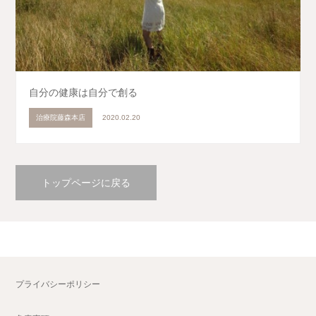
自分の健康は自分で創る
治療院藤森本店
2020.02.20
トップページに戻る
プライバシーポリシー