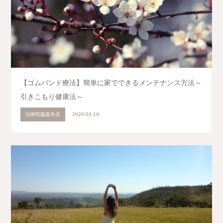
【ゴムバンド療法】簡単に家でできるメンテナンス方法～
引きこもり健康法～
治療院藤森本店
2020.03.10