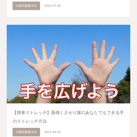
治療院藤森本店
2021.07.05
【簡単ストレッチ】面倒くさがり屋のあなたでもできる手
のストレッチ方法
治療院藤森本店
2021.06.01