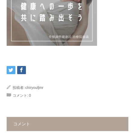
投稿者:
chiryoufjmr
コメント:
0
コメント