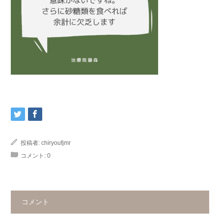
投稿者:
chiryoufjmr
コメント:
0
コメント