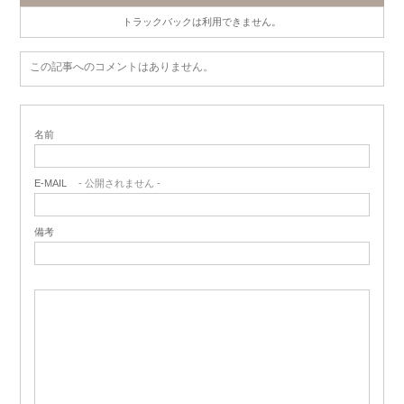
トラックバックは利用できません。
この記事へのコメントはありません。
名前
E-MAIL
- 公開されません -
備考