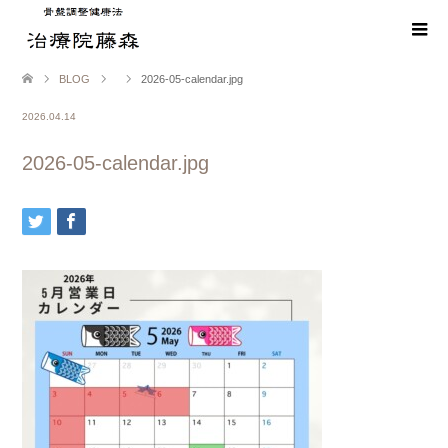
BLOG
2026-05-calendar.jpg
2026.04.14
2026-05-calendar.jpg