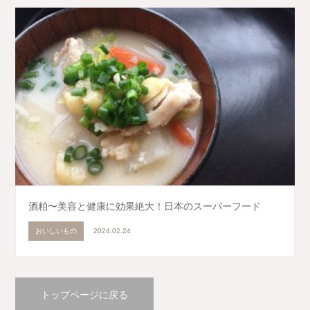
酒粕〜美容と健康に効果絶大！日本のスーパーフード
おいしいもの
2024.02.24
トップページに戻る