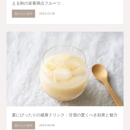
える秋の栄養満点フルーツ…
おいしいもの
2024.10.29
夏にぴったりの健康ドリンク：甘酒の驚くべき効果と魅力
おいしいもの
2024.08.06