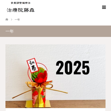
一年
一年